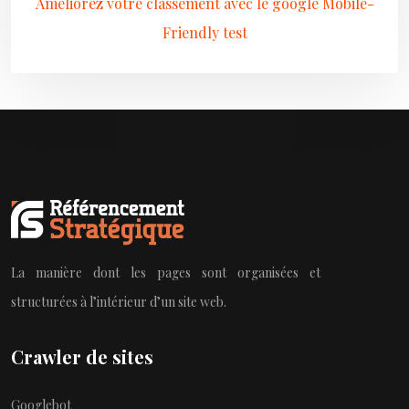
Améliorez votre classement avec le google Mobile-
Friendly test
La manière dont les pages sont organisées et
structurées à l’intérieur d’un site web.
Crawler de sites
Googlebot