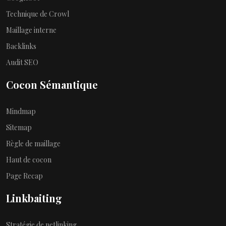
Technique de Crowl
Maillage interne
Backlinks
Audit SEO
Cocon Sémantique
Mindmap
Sitemap
Règle de maillage
Haut de cocon
Page Recap
Linkbaiting
Stratégie de netlinking