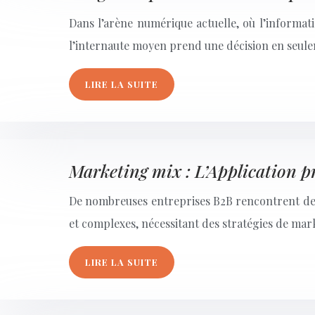
Dans l’arène numérique actuelle, où l’informat
l’internaute moyen prend une décision en seulem
LIRE LA SUITE
Marketing mix : L’Application p
De nombreuses entreprises B2B rencontrent des
et complexes, nécessitant des stratégies de mark
LIRE LA SUITE