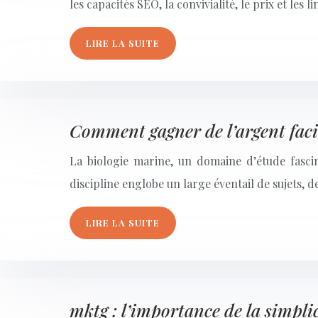
les capacités SEO, la convivialité, le prix et l
LIRE LA SUITE
Comment gagner de l’argent faci
La biologie marine, un domaine d’étude fasci
discipline englobe un large éventail de sujets
LIRE LA SUITE
mktg : l’importance de la simpli