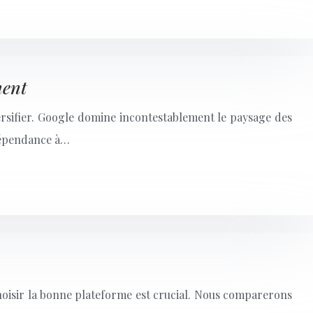
ment
versifier. Google domine incontestablement le paysage des
 dépendance à…
Choisir la bonne plateforme est crucial. Nous comparerons