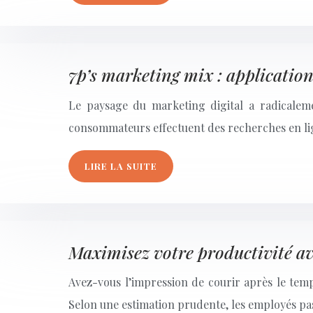
7p’s marketing mix : application
Le paysage du marketing digital a radicaleme
consommateurs effectuent des recherches en li
LIRE LA SUITE
Maximisez votre productivité av
Avez-vous l’impression de courir après le temp
Selon une estimation prudente, les employés pa