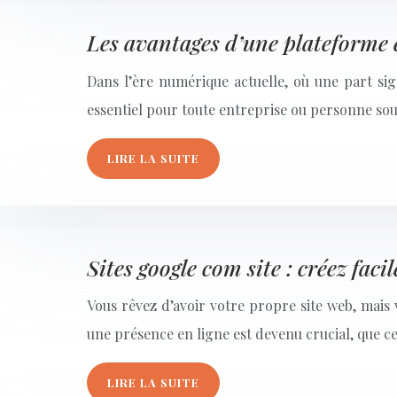
Les avantages d’une plateforme e
Dans l’ère numérique actuelle, où une part sig
essentiel pour toute entreprise ou personne sou
LIRE LA SUITE
Sites google com site : créez faci
Vous rêvez d’avoir votre propre site web, mais 
une présence en ligne est devenu crucial, que c
LIRE LA SUITE