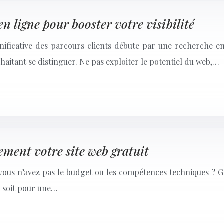
n ligne pour booster votre visibilité
nificative des parcours clients débute par une recherche en
haitant se distinguer. Ne pas exploiter le potentiel du web,…
lement votre site web gratuit
vous n’avez pas le budget ou les compétences techniques ? Goo
e soit pour une…