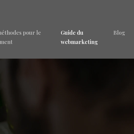
méthodes pour le
Guide du
Blog
ement
webmarketing