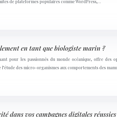
es limites de plateformes populaires comme WordPress,…
lement en tant que biologiste marin ?
nant pour les passionnés du monde océanique, offre des opp
, de l’étude des micro-organismes aux comportements des mam
cité dans vos campagnes digitales réussies 