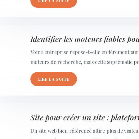
LIRE LA SUITE
Identifier les moteurs fiables po
Votre entreprise repose-t-elle entièrement sur
moteurs de recherche, mais cette suprématie p
LIRE LA SUITE
Site pour créer un site : platef
Un site web bien référencé attire plus de visit