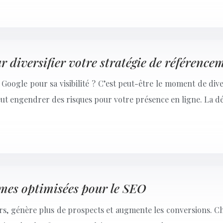
ur diversifier votre stratégie de référence
 Google pour sa visibilité ? C’est peut-être le moment de di
eut engendrer des risques pour votre présence en ligne. La
ormes optimisées pour le SEO
eurs, génère plus de prospects et augmente les conversions. 