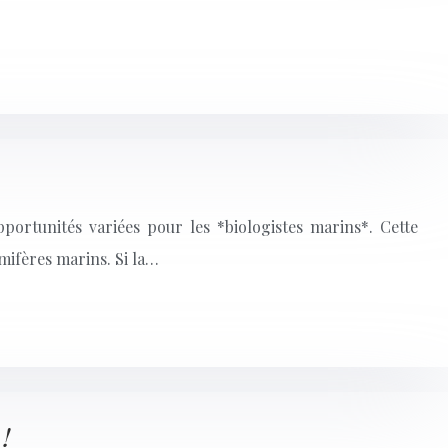
ortunités variées pour les *biologistes marins*. Cette
mifères marins. Si la…
!