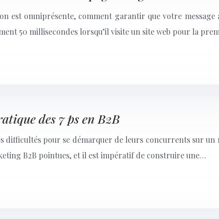
ion est omniprésente, comment garantir que votre message at
ent 50 millisecondes lorsqu’il visite un site web pour la prem
ratique des 7 ps en B2B
 difficultés pour se démarquer de leurs concurrents sur un 
eting B2B pointues, et il est impératif de construire une…