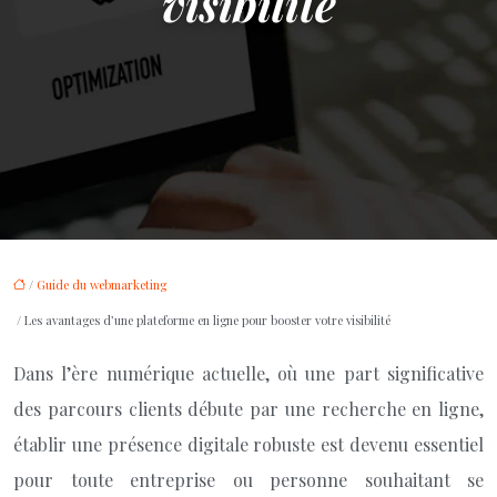
visibilité
/
Guide du webmarketing
/ Les avantages d’une plateforme en ligne pour booster votre visibilité
Dans l’ère numérique actuelle, où une part significative
des parcours clients débute par une recherche en ligne,
établir une présence digitale robuste est devenu essentiel
pour toute entreprise ou personne souhaitant se