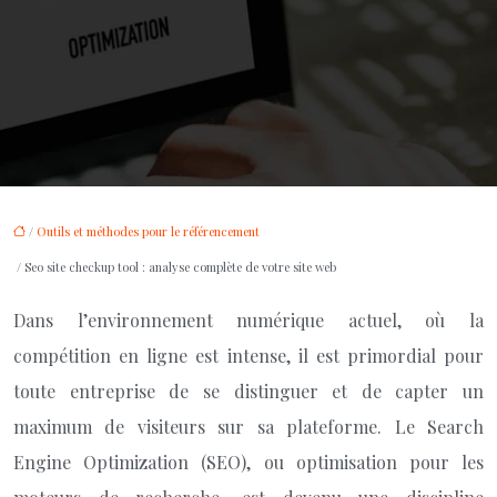
/
Outils et méthodes pour le référencement
/ Seo site checkup tool : analyse complète de votre site web
Dans l’environnement numérique actuel, où la
compétition en ligne est intense, il est primordial pour
toute entreprise de se distinguer et de capter un
maximum de visiteurs sur sa plateforme. Le Search
Engine Optimization (SEO), ou optimisation pour les