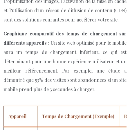
L’optimisation des images, l’activation de la mise en cache
et l’utilisation d’un réseau de diffusion de contenu (CDN)
sont des solutions courantes pour accélérer votre site.
Graphique comparatif des temps de chargement sur
différents appareils :
Un site web optimisé pour le mobile
aura un temps de chargement inférieur, ce qui est
déterminant pour une bonne expérience utilisateur et un
meilleur référencement. Par exemple, une étude a
démontré que 53% des visites sont abandonnées si un site
mobile prend plus de 3 secondes à charger.
Appareil
Temps de Chargement (Exemple)
Re