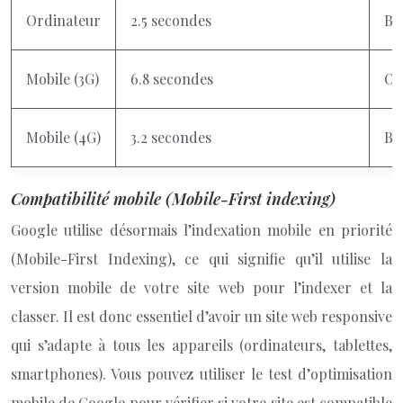
Ordinateur
2.5 secondes
Bo
Mobile (3G)
6.8 secondes
Op
Mobile (4G)
3.2 secondes
Bo
Compatibilité mobile (Mobile-First indexing)
Google utilise désormais l’indexation mobile en priorité
(Mobile-First Indexing), ce qui signifie qu’il utilise la
version mobile de votre site web pour l’indexer et la
classer. Il est donc essentiel d’avoir un site web responsive
qui s’adapte à tous les appareils (ordinateurs, tablettes,
smartphones). Vous pouvez utiliser le test d’optimisation
mobile de Google pour vérifier si votre site est compatible