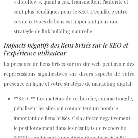
« dofollow », quant à eux, transmettent l’autorité et
sont plus bénéfiques pour le SEO. L’équilibre entre
ces deux types de liens est important pour une
stratégie de link building naturelle.
Impacts négatifs des liens brisés sur le SEO et
l’expérience utilisateur
La présence de liens brisés sur un site web peut avoir des
répercussions significatives sur divers aspects de votre
présence en ligne et votre stratégie de marketing digital :
**SEO :** Les moteurs de recherche, comme Google,
pénalisent les sites qui comportent un nombre
important de liens brisés. Cela affecte négativement
le positionnement dans les résultats de recherche
(SERP), conduisant à une diminution de la visibilité,