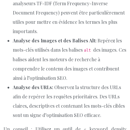
analyseurs TF-IDF (Term Frequency-Inverse
Document Frequency) peuvent être particulièrement
utiles pour mettre en évidence les termes les plus
importants.
Analyse des Images et des Balises Alt:
Repérez les
mots-clés utilisés dans les balises
des images. Ces
alt
balises aident les moteurs de recherche à
comprendre le contenu des images et contribuent
ainsi à l’optimisation SEO.
Analyse des URLs:
Observez la structure des URLs
afin de repérer les requêtes prioritaires. Des URLs
claires, descriptives et contenant les mots-clés cibles
sont un signe d’optimisation SEO efficace.
Un conseil : Utilisez un outil de « keyword density