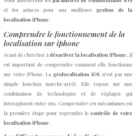
Nous aborderons les
paramètres de confidentialité iOS
et les astuces pour une meilleure
gestion de la
localisation iPhone
.
Comprendre le fonctionnement de la
localisation sur iphone
Avant de chercher à
désactiver la localisation iPhone
, il
est important de comprendre comment elle fonctionne
sur votre iPhone. La
géolocalisation iOS
n’est pas une
simple fonction marche/arrêt. Elle repose sur une
combinaison de technologies et de réglages qui
interagissent entre eux. Comprendre ces mécanismes est
la première étape pour reprendre le
contrôle de votre
localisation iPhone
.