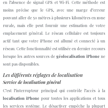
en l’absence de signal GPS et Wi-Fi. Cette méthode est
moins précise que le GPS, avec une marge d’erreur
pouvant aller de 50 mètres à plusieurs kilomètres en zone
rurale, mais elle peut fournir une estimation de votre
emplacement général. Le réseau cellulaire est toujours
actif tant que votre iPhone est allumé et connecté à un
réseau. Cette fonctionnalité est utilisée en dernier recours
lorsque les autres sources de
géolocalisation iPhone
ne
sont pas disponibles.
Les différents réglages de localisation
Service de localisation général
C’est l’interrupteur principal qui contrôle l’accès à la
localisation iPhone
pour toutes les applications et tous
les services système. Le désactiver empêche la plupart