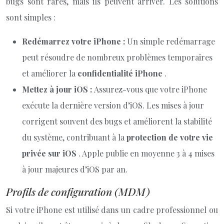
bugs sont rares, mais ils peuvent arriver. Les solutions
sont simples :
Redémarrez votre iPhone :
Un simple redémarrage
peut résoudre de nombreux problèmes temporaires
et améliorer la
confidentialité iPhone
.
Mettez à jour iOS :
Assurez-vous que votre iPhone
exécute la dernière version d’iOS. Les mises à jour
corrigent souvent des bugs et améliorent la stabilité
du système, contribuant à la
protection de votre vie
privée sur iOS
. Apple publie en moyenne 3 à 4 mises
à jour majeures d’iOS par an.
Profils de configuration (MDM)
Si votre iPhone est utilisé dans un cadre professionnel ou