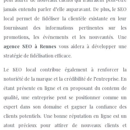
jamais entendu parler d’elle auparavant. De plus, le SEO
local permet de fidéliser la clientèle existante en leur
fournissant des informations pertinentes sur les
promotions, les événements et les nouveautés. Une
agence SEO à Rennes
vous aidera à développer une
stratégie de fidélisation efficace.
Le SEO local contribue également à renforcer la
notoriété de la marque et la crédibilité de l’entreprise. En
étant présente en ligne et en proposant du contenu de
qualité, une entreprise peut se positionner comme un
expert dans son domaine et gagner la confiance des
clients potentiels. Une bonne réputation en ligne est un
atout précieux pour attirer de nouveaux clients et