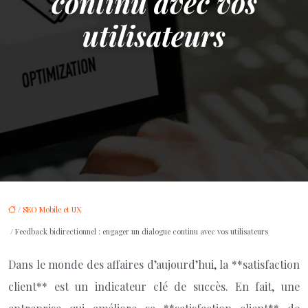
continu avec vos
utilisateurs
/
SEO Mobile et UX
/ Feedback bidirectionnel : engager un dialogue continu avec vos utilisateurs
Dans le monde des affaires d’aujourd’hui, la **satisfaction
client** est un indicateur clé de succès. En fait, une