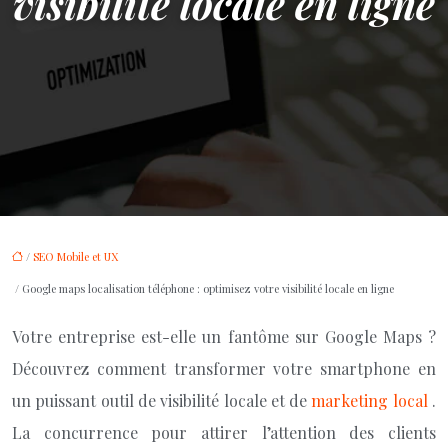
visibilité locale en ligne
/
SEO Mobile et UX
/ Google maps localisation téléphone : optimisez votre visibilité locale en ligne
Votre entreprise est-elle un fantôme sur Google Maps ?
Découvrez comment transformer votre smartphone en
un puissant outil de visibilité locale et de
marketing local
.
La concurrence pour attirer l’attention des clients