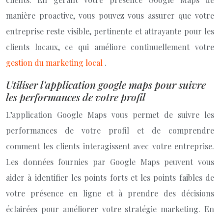
manière proactive, vous pouvez vous assurer que votre
entreprise reste visible, pertinente et attrayante pour les
clients locaux, ce qui améliore continuellement votre
gestion du marketing local
.
Utiliser l’application google maps pour suivre
les performances de votre profil
L’application Google Maps vous permet de suivre les
performances de votre profil et de comprendre
comment les clients interagissent avec votre entreprise.
Les données fournies par Google Maps peuvent vous
aider à identifier les points forts et les points faibles de
votre présence en ligne et à prendre des décisions
éclairées pour améliorer votre stratégie marketing. En