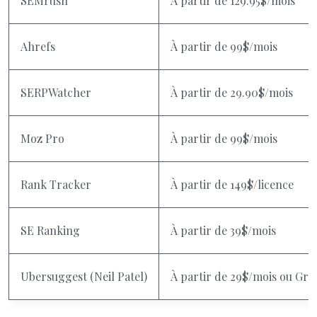
SEMrush
À partir de 129.95$/mois
Ahrefs
À partir de 99$/mois
SERPWatcher
À partir de 29.90$/mois
Moz Pro
À partir de 99$/mois
Rank Tracker
À partir de 149$/licence
SE Ranking
À partir de 39$/mois
Ubersuggest (Neil Patel)
À partir de 29$/mois ou Gratu