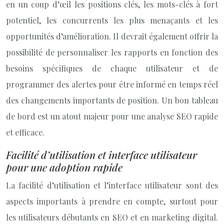
en un coup d’œil les positions clés, les mots-clés à fort
potentiel, les concurrents les plus menaçants et les
opportunités d’amélioration. Il devrait également offrir la
possibilité de personnaliser les rapports en fonction des
besoins spécifiques de chaque utilisateur et de
programmer des alertes pour être informé en temps réel
des changements importants de position. Un bon tableau
de bord est un atout majeur pour une analyse SEO rapide
et efficace.
Facilité d’utilisation et interface utilisateur
pour une adoption rapide
La facilité d’utilisation et l’interface utilisateur sont des
aspects importants à prendre en compte, surtout pour
les utilisateurs débutants en SEO et en marketing digital.