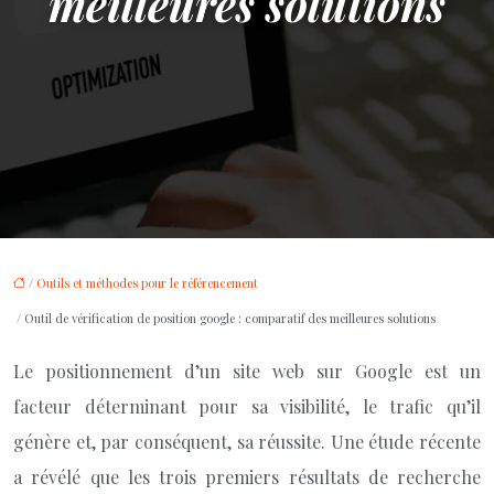
meilleures solutions
/
Outils et méthodes pour le référencement
/ Outil de vérification de position google : comparatif des meilleures solutions
Le positionnement d’un site web sur Google est un
facteur déterminant pour sa visibilité, le trafic qu’il
génère et, par conséquent, sa réussite. Une étude récente
a révélé que les trois premiers résultats de recherche